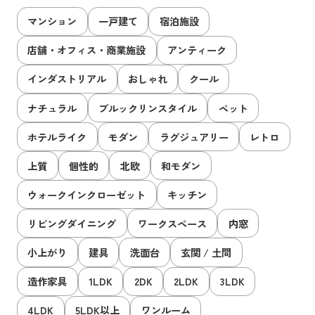
マンション
一戸建て
宿泊施設
店舗・オフィス・商業施設
アンティーク
インダストリアル
おしゃれ
クール
ナチュラル
ブルックリンスタイル
ペット
ホテルライク
モダン
ラグジュアリー
レトロ
上質
個性的
北欧
和モダン
ウォークインクローゼット
キッチン
リビングダイニング
ワークスペース
内窓
小上がり
建具
洗面台
玄関 / 土間
造作家具
1LDK
2DK
2LDK
3LDK
4LDK
5LDK以上
ワンルーム