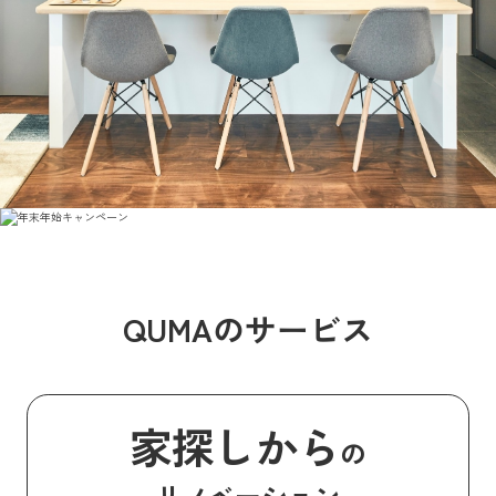
QUMAのサービス
家探しから
の
リノベーション