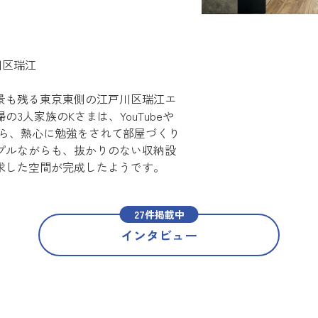
戸川区瑞江
景も残る東京東側の江戸川区瑞江エ
3人家族のKさまは、YouTubeや
しながら、熱心に勉強をされて部屋づくり
プルながらも、抜かりのない収納設
求した空間が完成したようです。
27件掲載中
インタビュー