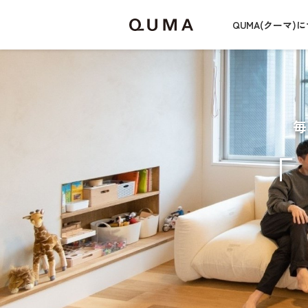
QUMA(クーマ)
「