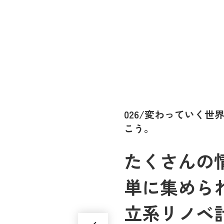
026/変わっていく
こう。
たくさんの情
単に集めら
立系リノベ