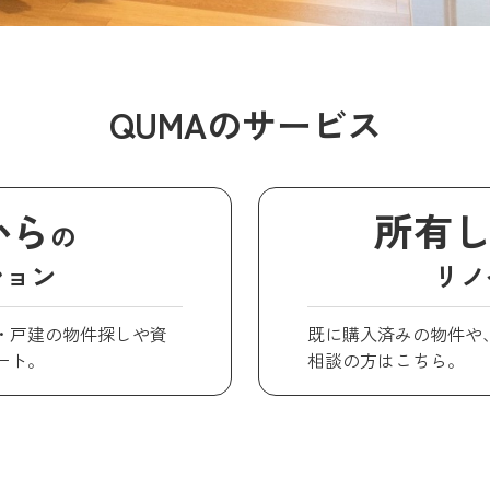
QUMAのサービス
から
所有
の
ション
リノ
・戸建の物件探しや資
既に購入済みの物件や
ート。
相談の方はこちら。