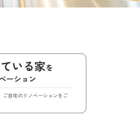
している家
を
ベーション
、ご自宅のリノベーションをご