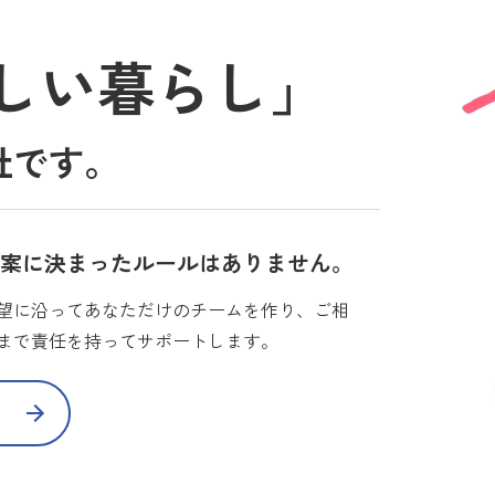
しい暮らし」
社です。
提案に決まったルールはありません。
望に沿ってあなただけのチームを作り、ご相
まで責任を持ってサポートします。
て