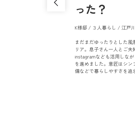
った？
K様邸 / ３人暮らし / 江
まだまだゆったりとした風
リア。息子さん一人とご夫婦の
instagramなども活用
を進めました。意匠はシン
備などで暮らしやすさを追