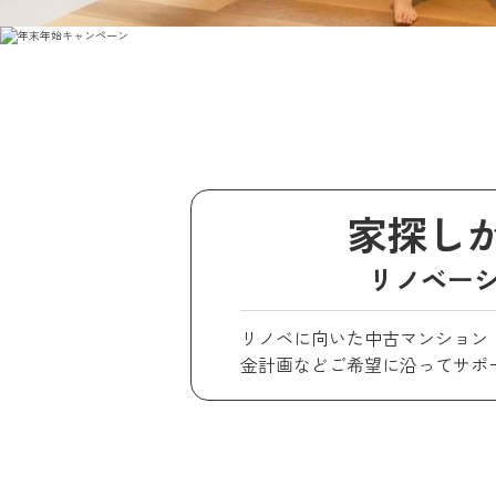
家探し
リノベー
リノベに向いた中古マンション
金計画などご希望に沿ってサポ