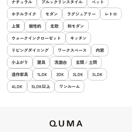
ナチュラル
ブルックリンスタイル
ペット
ホテルライク
モダン
ラグジュアリー
レトロ
上質
個性的
北欧
和モダン
ウォークインクローゼット
キッチン
リビングダイニング
ワークスペース
内窓
小上がり
建具
洗面台
玄関 / 土間
造作家具
1LDK
2DK
2LDK
3LDK
4LDK
5LDK以上
ワンルーム