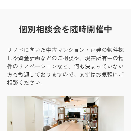
個別相談会を随時開催中
リノベに向いた中古マンション・戸建の物件探
しや資金計画などのご相談や、現在所有中の物
件のリノベーションなど、何も決まっていない
方も歓迎しておりますので、まずはお気軽にご
相談ください。