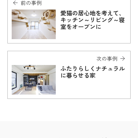
前の事例
愛猫の居心地を考えて、
キッチン～リビング～寝
室をオープンに
次の事例
ふたりらしくナチュラル
に暮らせる家