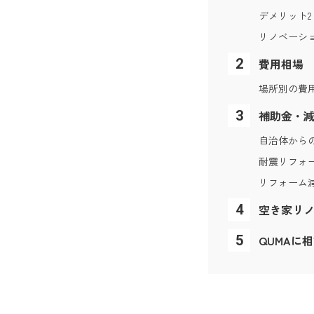
デメリット
リノベーシ
費用相場
場所別の費
補助金・
自治体から
耐震リフォ
リフォーム
空き家リ
QUMAに