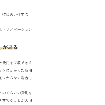
。特に古い住宅ほ
ム・リノベーション
とがある
た費用を回収できる
ョンにかかった費用
見つからない場合も
どのくらいの費用を
を立てることが大切