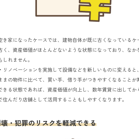
空き家になったケースでは、建物自体が既に古くなっているケ
古く、資産価値がほとんどないような状態になっており、なか
もしれません。
・リノベーションを実施して設備などを新しいものに変えると
ままの物件に比べて、買い手、借り手がつきやすくなることが
できる状態であれば、資産価値が向上し、数年賃貸に出してか
で住んだり店舗として活用することもしやすくなります。
倒壊・犯罪のリスクを軽減できる