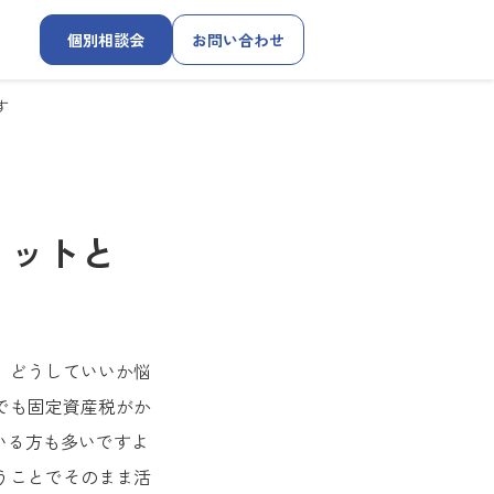
個別相談会
お問い合わせ
す
リットと
、どうしていいか悩
でも固定資産税がか
いる方も多いですよ
うことでそのまま活