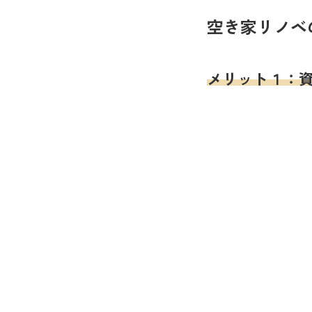
空き家リノベ
メリット１：