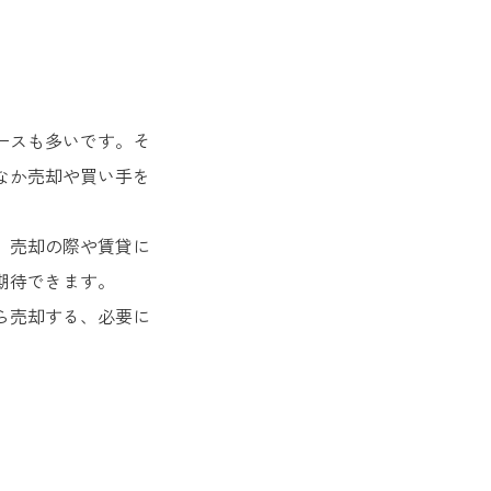
ースも多いです。そ
なか売却や買い手を
、売却の際や賃貸に
期待できます。
ら売却する、必要に