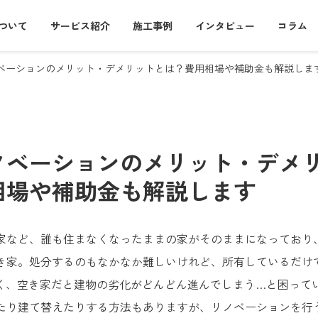
について
サービス紹介
施工事例
インタビュー
コラム
ベーションのメリット・デメリットとは？費用相場や補助金も解説しま
ノベーションのメリット・デメ
相場や補助金も解説します
家など、誰も住まなくなったままの家がそのままになっており
き家。処分するのもなかなか難しいけれど、所有しているだけ
く、空き家だと建物の劣化がどんどん進んでしまう…と困って
たり建て替えたりする方法もありますが、リノベーションを行