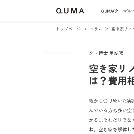
QUMA(クーマ)
トップページ
コラム
空き家リノ
クマ博士 単語帳
空き家リ
は？費用
親から受け継いだ実
んでいる方も多い空
かる…それだけでな
ね。空き家を解体し