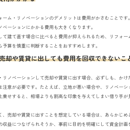
ォーム・リノベーションのデメリットは費用がかさむことです
ノベーションにかかる費用も大きくなります。
して建て直す場合に比べると費用が抑えられるため、リフォー
ら予算を慎重に判断することをおすすめします。
 売却や賃貸に出しても費用を回収できないこ
・リノベーションして売却や賃貸に出す場合、必ずしも、かけ
は注意が必要です。たとえば、立地が悪い場合や、リノベーシ
上乗せすると、相場よりも割高な印象を与えてしまい借り手が
く、売却や賃貸に出すことを想定している場合は、あらかじめ
の収益につなげられそうか、事前に目的を明確にして資金計画