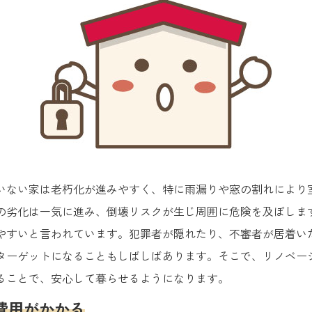
いない家は老朽化が進みやすく、特に雨漏りや窓の割れにより
の劣化は一気に進み、倒壊リスクが生じ周囲に危険を及ぼしま
やすいと言われています。犯罪者が隠れたり、不審者が居着い
ターゲットになることもしばしばあります。そこで、リノベー
ることで、安心して暮らせるようになります。
費用がかかる