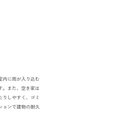
室内に雨が入り込む
す。また、空き家は
たりしやすく、ゴミ
ションで建物の耐久