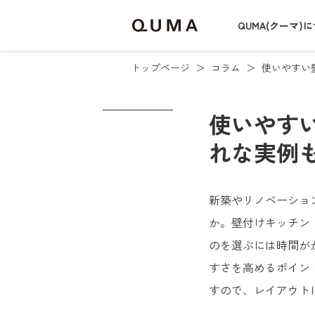
QUMA(クーマ)
トップページ
コラム
使いやすい
使いやす
れな実例
新築やリノベーショ
か。壁付けキッチン
のを選ぶには時間が
すさを高めるポイン
すので、レイアウト