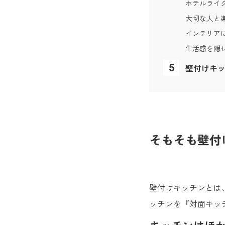
ホテルライ
大切な人と
インテリア
生活感を隠
壁付けキッ
そもそも壁付
壁付けキッチンとは
ッチンを『対面キッ