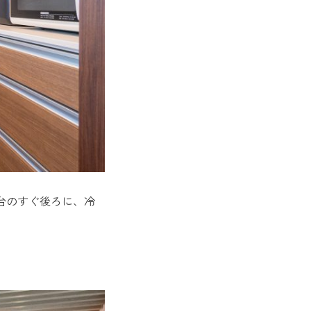
台のすぐ後ろに、冷