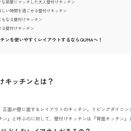
クな部屋にマッチした大人壁付けキッチン
楽しい時間を過ごせる壁付けキッチン
にもなる壁付けキッチン
せる壁付けキッチン
チンを使いやすくレイアウトするならQUMAへ！
けキッチンとは？
、正面が壁に面するレイアウトのキッチン。リビングダイニン
チン』と呼ぶのに対して、壁付けキッチンは『背面キッチン』