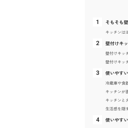
そもそも
キッチンは
壁付けキ
壁付けキッ
壁付けキッ
使いやす
冷蔵庫や食
キッチンが
キッチンと
生活感を隠
使いやす