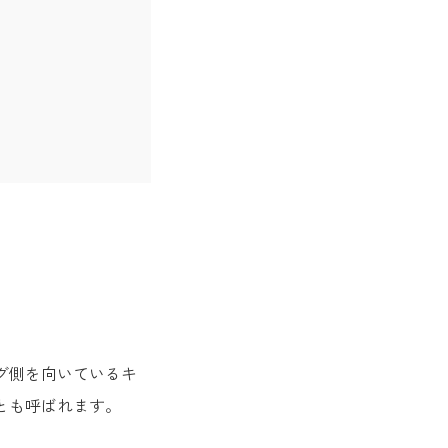
グ側を向いているキ
とも呼ばれます。