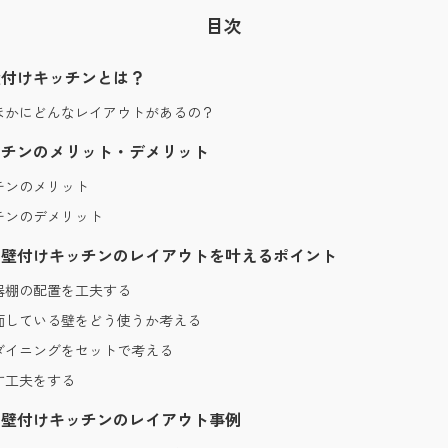
目次
壁付けキッチンとは？
ほかにどんなレイアウトがあるの？
ッチンのメリット・デメリット
チンのメリット
チンのデメリット
い壁付けキッチンのレイアウトを叶えるポイント
器棚の配置を工夫する
面している壁をどう使うか考える
ダイニングをセットで考える
す工夫をする
い壁付けキッチンのレイアウト事例