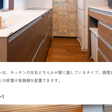
ンは、キッチンの左右どちらかが壁に面しているタイプ。調理
どの家電や食器棚を配置できます。
ン】