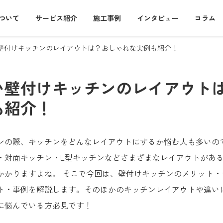
について
サービス紹介
施工事例
インタビュー
コラム
壁付けキッチンのレイアウトは？おしゃれな実例も紹介！
い壁付けキッチンのレイアウト
も紹介！
ンの際、キッチンをどんなレイアウトにするか悩む人も多いの
・対面キッチン・L型キッチンなどさまざまなレイアウトがあ
かかりますよね。 そこで今回は、壁付けキッチンのメリット・
ト・事例を解説します。そのほかのキッチンレイアウトや違い
に悩んでいる方必見です！