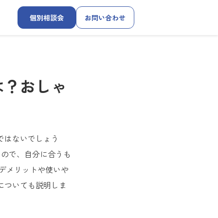
個別相談会
お問い合わせ
は？おしゃ
ではないでしょう
るので、自分に合うも
デメリットや使いや
についても説明しま