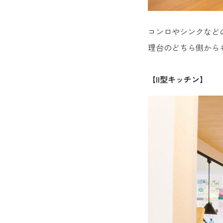
コンロやシンクなど
理台のどちら側から
【II型キッチン】