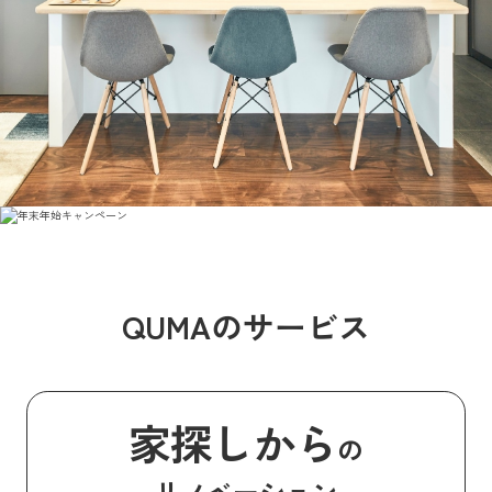
QUMAのサービス
家探しから
の
リノベーション