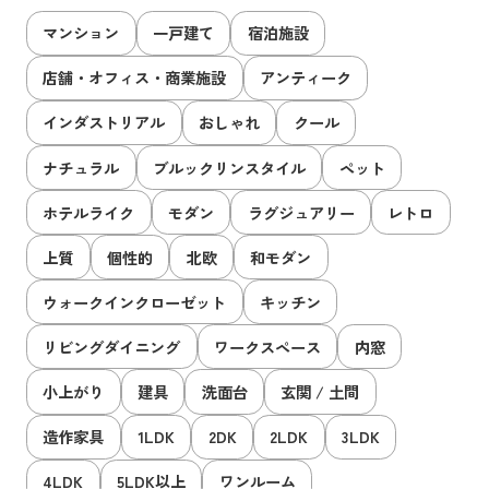
マンション
一戸建て
宿泊施設
店舗・オフィス・商業施設
アンティーク
インダストリアル
おしゃれ
クール
ナチュラル
ブルックリンスタイル
ペット
ホテルライク
モダン
ラグジュアリー
レトロ
上質
個性的
北欧
和モダン
ウォークインクローゼット
キッチン
リビングダイニング
ワークスペース
内窓
小上がり
建具
洗面台
玄関 / 土間
造作家具
1LDK
2DK
2LDK
3LDK
4LDK
5LDK以上
ワンルーム