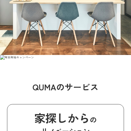
QUMAのサービス
家探しから
の
リノベーション