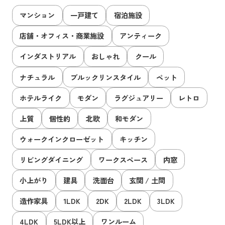
マンション
一戸建て
宿泊施設
店舗・オフィス・商業施設
アンティーク
インダストリアル
おしゃれ
クール
ナチュラル
ブルックリンスタイル
ペット
ホテルライク
モダン
ラグジュアリー
レトロ
上質
個性的
北欧
和モダン
ウォークインクローゼット
キッチン
リビングダイニング
ワークスペース
内窓
小上がり
建具
洗面台
玄関 / 土間
造作家具
1LDK
2DK
2LDK
3LDK
4LDK
5LDK以上
ワンルーム