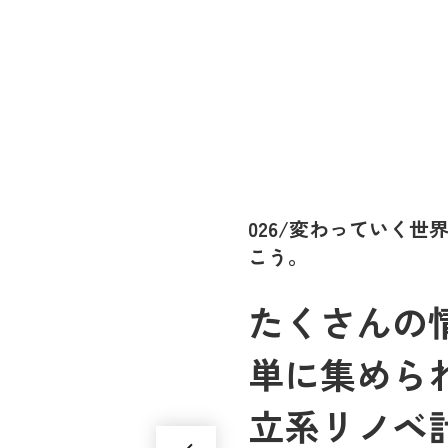
026/変わっていく
こう。
たくさんの情
単に集めら
立系リノベ