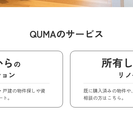
QUMAのサービス
から
所有
の
ション
リノ
・戸建の物件探しや資
既に購入済みの物件や
ート。
相談の方はこちら。