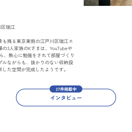
戸川区瑞江
景も残る東京東側の江戸川区瑞江エ
3人家族のKさまは、YouTubeや
しながら、熱心に勉強をされて部屋づくり
プルながらも、抜かりのない収納設
求した空間が完成したようです。
27件掲載中
インタビュー