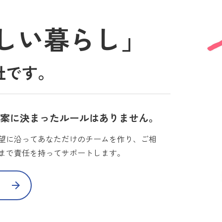
しい暮らし」
社です。
提案に決まったルールはありません。
望に沿ってあなただけのチームを作り、ご相
まで責任を持ってサポートします。
て