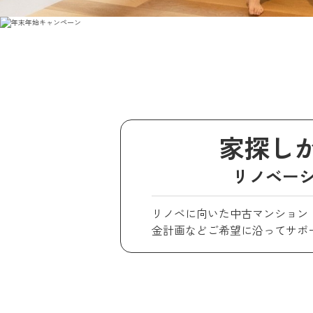
家探し
リノベー
リノベに向いた中古マンション
金計画などご希望に沿ってサポ