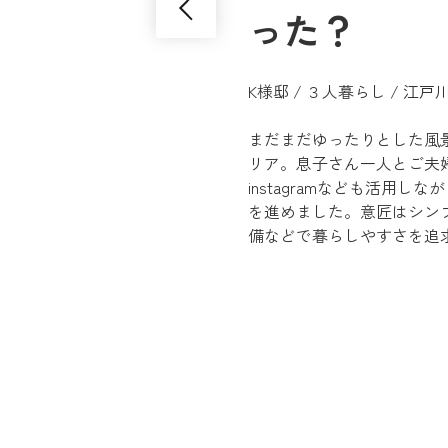
った？
K様邸 / ３人暮らし / 江
まだまだゆったりとした風
リア。息子さん一人とご夫婦の
instagramなども活用
を進めました。意匠はシン
備などで暮らしやすさを追