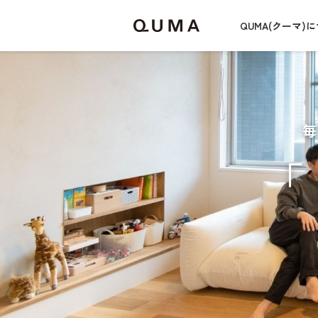
QUMA(クーマ)
「