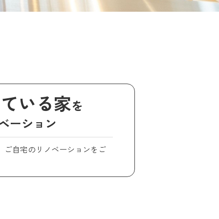
している家
を
ベーション
、ご自宅のリノベーションをご