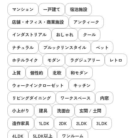
マンション
一戸建て
宿泊施設
店舗・オフィス・商業施設
アンティーク
インダストリアル
おしゃれ
クール
ナチュラル
ブルックリンスタイル
ペット
ホテルライク
モダン
ラグジュアリー
レトロ
上質
個性的
北欧
和モダン
ウォークインクローゼット
キッチン
リビングダイニング
ワークスペース
内窓
小上がり
建具
洗面台
玄関 / 土間
造作家具
1LDK
2DK
2LDK
3LDK
4LDK
5LDK以上
ワンルーム