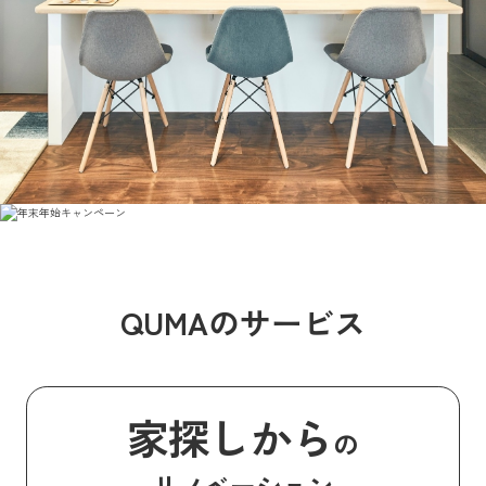
QUMAのサービス
家探しから
の
リノベーション