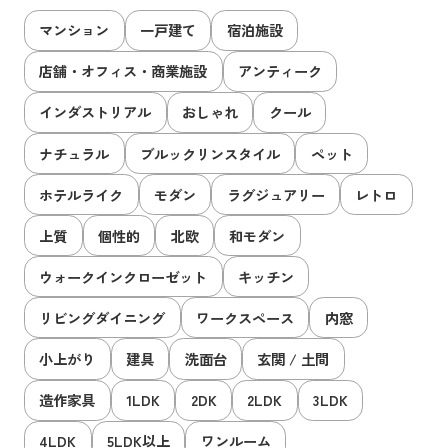
マンション
一戸建て
宿泊施設
店舗・オフィス・商業施設
アンティーク
インダストリアル
おしゃれ
クール
ナチュラル
ブルックリンスタイル
ペット
ホテルライク
モダン
ラグジュアリー
レトロ
上質
個性的
北欧
和モダン
ウォークインクローゼット
キッチン
リビングダイニング
ワークスペース
内窓
小上がり
建具
洗面台
玄関 / 土間
造作家具
1LDK
2DK
2LDK
3LDK
4LDK
5LDK以上
ワンルーム