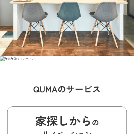
QUMAのサービス
家探しから
の
リノベーション