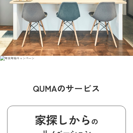
QUMAのサービス
家探しから
の
リノベーション