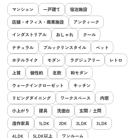
マンション
一戸建て
宿泊施設
店舗・オフィス・商業施設
アンティーク
インダストリアル
おしゃれ
クール
ナチュラル
ブルックリンスタイル
ペット
ホテルライク
モダン
ラグジュアリー
レトロ
上質
個性的
北欧
和モダン
ウォークインクローゼット
キッチン
リビングダイニング
ワークスペース
内窓
小上がり
建具
洗面台
玄関 / 土間
造作家具
1LDK
2DK
2LDK
3LDK
4LDK
5LDK以上
ワンルーム