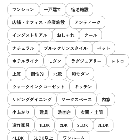
マンション
一戸建て
宿泊施設
店舗・オフィス・商業施設
アンティーク
インダストリアル
おしゃれ
クール
ナチュラル
ブルックリンスタイル
ペット
ホテルライク
モダン
ラグジュアリー
レトロ
上質
個性的
北欧
和モダン
ウォークインクローゼット
キッチン
リビングダイニング
ワークスペース
内窓
小上がり
建具
洗面台
玄関 / 土間
造作家具
1LDK
2DK
2LDK
3LDK
4LDK
5LDK以上
ワンルーム