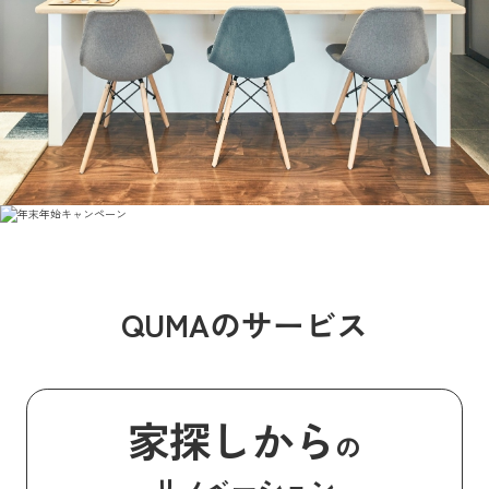
QUMAのサービス
家探しから
の
リノベーション