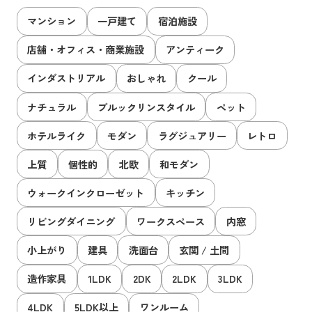
マンション
一戸建て
宿泊施設
店舗・オフィス・商業施設
アンティーク
インダストリアル
おしゃれ
クール
ナチュラル
ブルックリンスタイル
ペット
ホテルライク
モダン
ラグジュアリー
レトロ
上質
個性的
北欧
和モダン
ウォークインクローゼット
キッチン
リビングダイニング
ワークスペース
内窓
小上がり
建具
洗面台
玄関 / 土間
造作家具
1LDK
2DK
2LDK
3LDK
4LDK
5LDK以上
ワンルーム