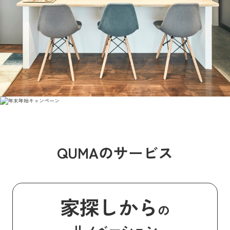
QUMAのサービス
家探しから
の
リノベーション