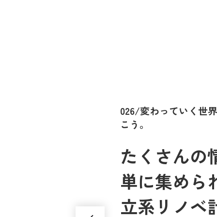
026/変わっていく
こう。
たくさんの情
単に集めら
立系リノベ