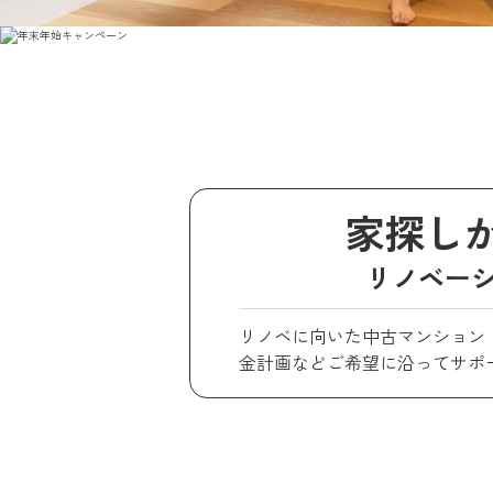
家探し
リノベー
リノベに向いた中古マンション
金計画などご希望に沿ってサポ