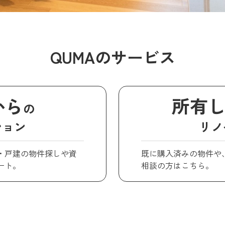
QUMAのサービス
から
所有
の
ション
リノ
・戸建の物件探しや資
既に購入済みの物件や
ート。
相談の方はこちら。