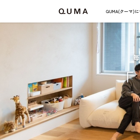
QUMA(クーマ)
「