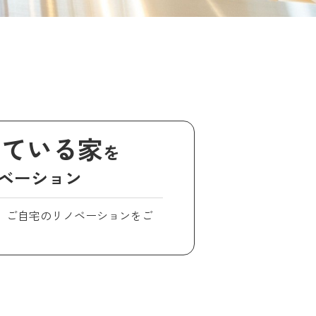
している家
を
ベーション
、ご自宅のリノベーションをご