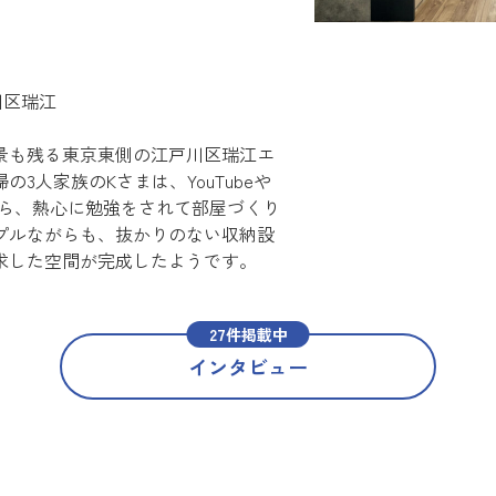
戸川区瑞江
景も残る東京東側の江戸川区瑞江エ
3人家族のKさまは、YouTubeや
しながら、熱心に勉強をされて部屋づくり
プルながらも、抜かりのない収納設
求した空間が完成したようです。
27件掲載中
インタビュー