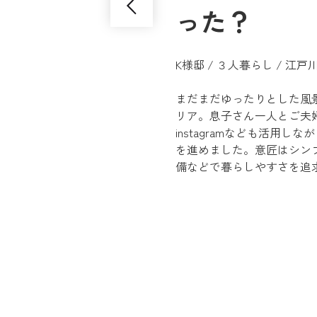
った？
K様邸 / ３人暮らし / 江
まだまだゆったりとした風
リア。息子さん一人とご夫婦の
instagramなども活用
を進めました。意匠はシン
備などで暮らしやすさを追