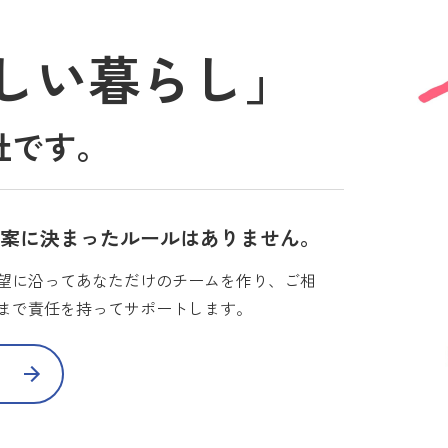
しい暮らし」
社です。
提案に決まったルールはありません。
望に沿ってあなただけのチームを作り、ご相
まで責任を持ってサポートします。
て