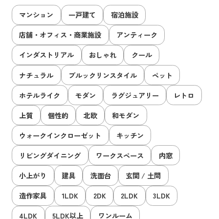
マンション
一戸建て
宿泊施設
店舗・オフィス・商業施設
アンティーク
インダストリアル
おしゃれ
クール
ナチュラル
ブルックリンスタイル
ペット
ホテルライク
モダン
ラグジュアリー
レトロ
上質
個性的
北欧
和モダン
ウォークインクローゼット
キッチン
リビングダイニング
ワークスペース
内窓
小上がり
建具
洗面台
玄関 / 土間
造作家具
1LDK
2DK
2LDK
3LDK
4LDK
5LDK以上
ワンルーム