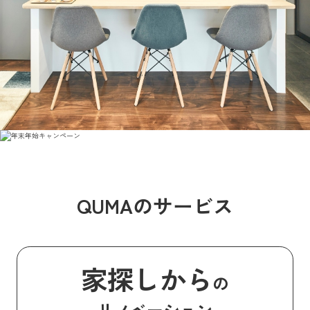
QUMAのサービス
家探しから
の
リノベーション