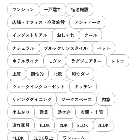
マンション
一戸建て
宿泊施設
店舗・オフィス・商業施設
アンティーク
インダストリアル
おしゃれ
クール
ナチュラル
ブルックリンスタイル
ペット
ホテルライク
モダン
ラグジュアリー
レトロ
上質
個性的
北欧
和モダン
ウォークインクローゼット
キッチン
リビングダイニング
ワークスペース
内窓
小上がり
建具
洗面台
玄関 / 土間
造作家具
1LDK
2DK
2LDK
3LDK
4LDK
5LDK以上
ワンルーム