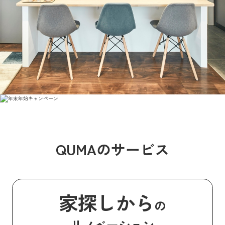
QUMAのサービス
家探しから
の
リノベーション