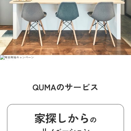
QUMAのサービス
家探しから
の
リノベーション