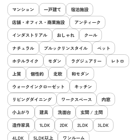
マンション
一戸建て
宿泊施設
店舗・オフィス・商業施設
アンティーク
インダストリアル
おしゃれ
クール
ナチュラル
ブルックリンスタイル
ペット
ホテルライク
モダン
ラグジュアリー
レトロ
上質
個性的
北欧
和モダン
ウォークインクローゼット
キッチン
リビングダイニング
ワークスペース
内窓
小上がり
建具
洗面台
玄関 / 土間
造作家具
1LDK
2DK
2LDK
3LDK
4LDK
5LDK以上
ワンルーム