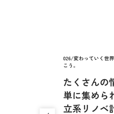
026/変わっていく
こう。
たくさんの情
単に集めら
立系リノベ