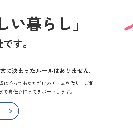
しい暮らし」
社です。
提案に決まったルールはありません。
望に沿ってあなただけのチームを作り、ご相
まで責任を持ってサポートします。
て