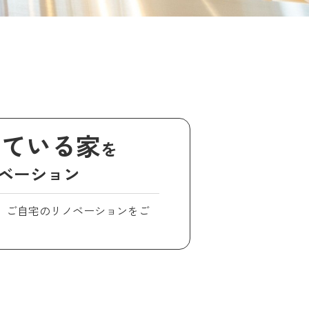
している家
を
ベーション
、ご自宅のリノベーションをご