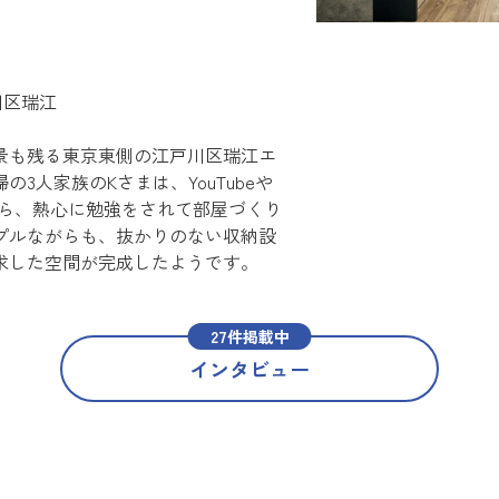
戸川区瑞江
景も残る東京東側の江戸川区瑞江エ
3人家族のKさまは、YouTubeや
しながら、熱心に勉強をされて部屋づくり
プルながらも、抜かりのない収納設
求した空間が完成したようです。
27件掲載中
インタビュー