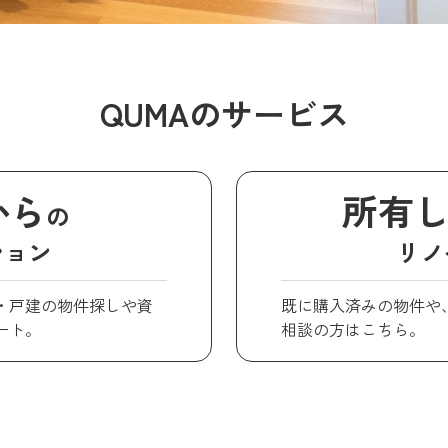
QUMAのサービス
から
所有
の
ション
リノ
・戸建の物件探しや資
既に購入済みの物件や
ート。
相談の方はこちら。