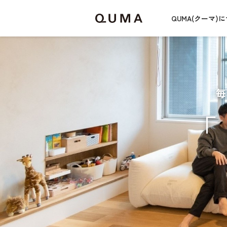
QUMA(クーマ)
「