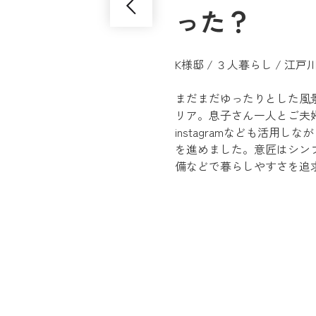
った？
K様邸 / ３人暮らし / 江
まだまだゆったりとした風
リア。息子さん一人とご夫婦の
instagramなども活用
を進めました。意匠はシン
備などで暮らしやすさを追