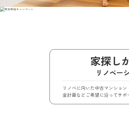
家探し
リノベー
リノベに向いた中古マンション
金計画などご希望に沿ってサポ