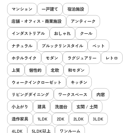
マンション
一戸建て
宿泊施設
店舗・オフィス・商業施設
アンティーク
インダストリアル
おしゃれ
クール
ナチュラル
ブルックリンスタイル
ペット
ホテルライク
モダン
ラグジュアリー
レトロ
上質
個性的
北欧
和モダン
ウォークインクローゼット
キッチン
リビングダイニング
ワークスペース
内窓
小上がり
建具
洗面台
玄関 / 土間
造作家具
1LDK
2DK
2LDK
3LDK
4LDK
5LDK以上
ワンルーム