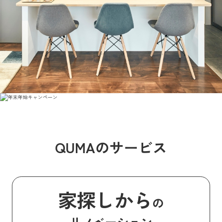
QUMAのサービス
家探しから
の
リノベーション