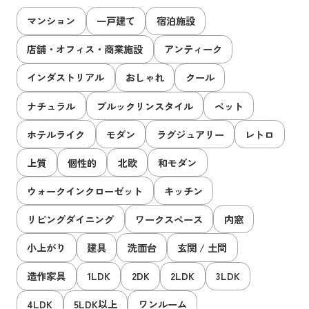
マンション
一戸建て
宿泊施設
店舗・オフィス・商業施設
アンティーク
インダストリアル
おしゃれ
クール
ナチュラル
ブルックリンスタイル
ペット
ホテルライク
モダン
ラグジュアリー
レトロ
上質
個性的
北欧
和モダン
ウォークインクローゼット
キッチン
リビングダイニング
ワークスペース
内窓
小上がり
建具
洗面台
玄関 / 土間
造作家具
1LDK
2DK
2LDK
3LDK
4LDK
5LDK以上
ワンルーム