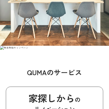
QUMAのサービス
家探しから
の
リノベーション