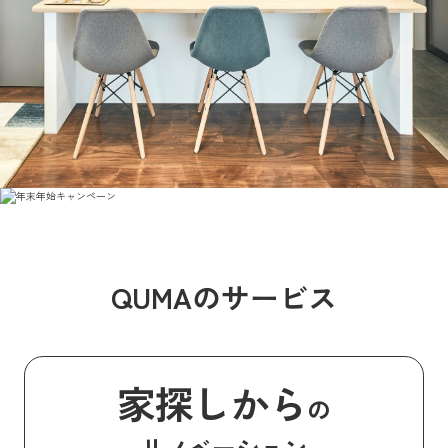
QUMAのサービス
家探しから
の
リノベーション