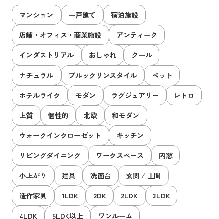
マンション
一戸建て
宿泊施設
店舗・オフィス・商業施設
アンティーク
インダストリアル
おしゃれ
クール
ナチュラル
ブルックリンスタイル
ペット
ホテルライク
モダン
ラグジュアリー
レトロ
上質
個性的
北欧
和モダン
ウォークインクローゼット
キッチン
リビングダイニング
ワークスペース
内窓
小上がり
建具
洗面台
玄関 / 土間
造作家具
1LDK
2DK
2LDK
3LDK
4LDK
5LDK以上
ワンルーム