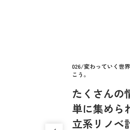
026/変わっていく
こう。
たくさんの情
単に集めら
立系リノベ