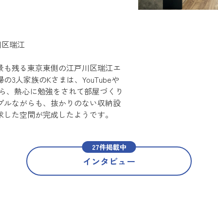
戸川区瑞江
景も残る東京東側の江戸川区瑞江エ
3人家族のKさまは、YouTubeや
しながら、熱心に勉強をされて部屋づくり
プルながらも、抜かりのない収納設
求した空間が完成したようです。
27件掲載中
インタビュー