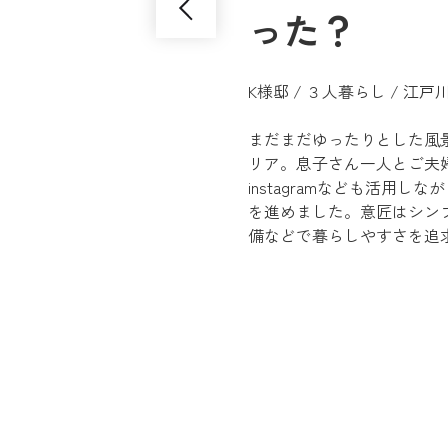
った？
K様邸 / ３人暮らし / 江
まだまだゆったりとした風
リア。息子さん一人とご夫婦の
instagramなども活用
を進めました。意匠はシン
備などで暮らしやすさを追