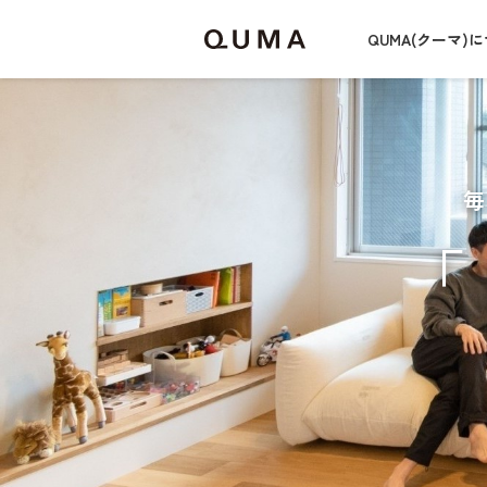
QUMA(クーマ)
「