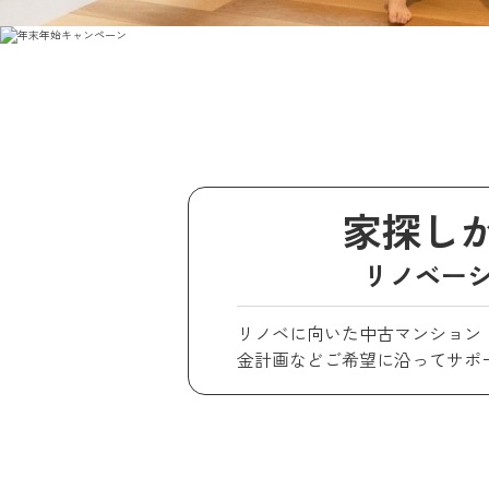
家探し
リノベー
リノベに向いた中古マンション
金計画などご希望に沿ってサポ