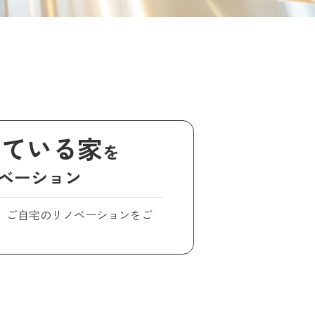
している家
を
ベーション
、ご自宅のリノベーションをご