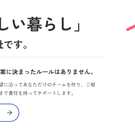
しい暮らし」
社です。
提案に決まったルールはありません。
望に沿ってあなただけのチームを作り、ご相
まで責任を持ってサポートします。
て