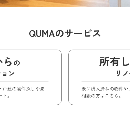
QUMAのサービス
から
所有
の
ション
リノ
・戸建の物件探しや資
既に購入済みの物件や
ート。
相談の方はこちら。