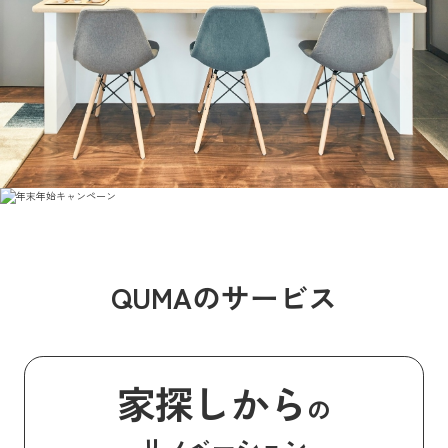
QUMAのサービス
家探しから
の
リノベーション