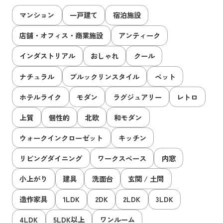
マンション
一戸建て
宿泊施設
店舗・オフィス・商業施設
アンティーク
インダストリアル
おしゃれ
クール
ナチュラル
ブルックリンスタイル
ペット
ホテルライク
モダン
ラグジュアリー
レトロ
上質
個性的
北欧
和モダン
ウォークインクローゼット
キッチン
リビングダイニング
ワークスペース
内窓
小上がり
建具
洗面台
玄関 / 土間
造作家具
1LDK
2DK
2LDK
3LDK
4LDK
5LDK以上
ワンルーム