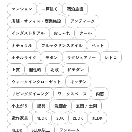
マンション
一戸建て
宿泊施設
店舗・オフィス・商業施設
アンティーク
インダストリアル
おしゃれ
クール
ナチュラル
ブルックリンスタイル
ペット
ホテルライク
モダン
ラグジュアリー
レトロ
上質
個性的
北欧
和モダン
ウォークインクローゼット
キッチン
リビングダイニング
ワークスペース
内窓
小上がり
建具
洗面台
玄関 / 土間
造作家具
1LDK
2DK
2LDK
3LDK
4LDK
5LDK以上
ワンルーム