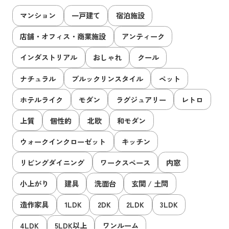
マンション
一戸建て
宿泊施設
店舗・オフィス・商業施設
アンティーク
インダストリアル
おしゃれ
クール
ナチュラル
ブルックリンスタイル
ペット
ホテルライク
モダン
ラグジュアリー
レトロ
上質
個性的
北欧
和モダン
ウォークインクローゼット
キッチン
リビングダイニング
ワークスペース
内窓
小上がり
建具
洗面台
玄関 / 土間
造作家具
1LDK
2DK
2LDK
3LDK
4LDK
5LDK以上
ワンルーム