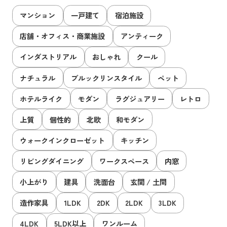
マンション
一戸建て
宿泊施設
店舗・オフィス・商業施設
アンティーク
インダストリアル
おしゃれ
クール
ナチュラル
ブルックリンスタイル
ペット
ホテルライク
モダン
ラグジュアリー
レトロ
上質
個性的
北欧
和モダン
ウォークインクローゼット
キッチン
リビングダイニング
ワークスペース
内窓
小上がり
建具
洗面台
玄関 / 土間
造作家具
1LDK
2DK
2LDK
3LDK
4LDK
5LDK以上
ワンルーム