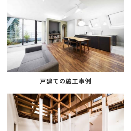
戸建ての施工事例