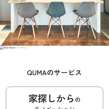
QUMAのサービス
家探しから
の
リノベーション