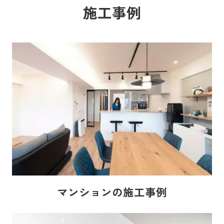
施工事例
マンションの施工事例