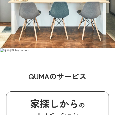
QUMAのサービス
家探しから
の
リノベーション