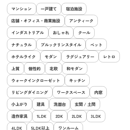
マンション
一戸建て
宿泊施設
店舗・オフィス・商業施設
アンティーク
インダストリアル
おしゃれ
クール
ナチュラル
ブルックリンスタイル
ペット
ホテルライク
モダン
ラグジュアリー
レトロ
上質
個性的
北欧
和モダン
ウォークインクローゼット
キッチン
リビングダイニング
ワークスペース
内窓
小上がり
建具
洗面台
玄関 / 土間
造作家具
1LDK
2DK
2LDK
3LDK
4LDK
5LDK以上
ワンルーム